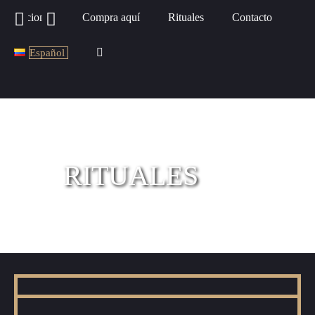
Pociones
Compra aquí
Rituales
Contacto
Español
RITUALES